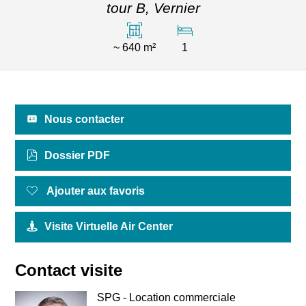
tour B,
Vernier
~ 640 m²
1
Nous contacter
Dossier PDF
Ajouter aux favoris
Visite Virtuelle Air Center
Contact visite
SPG - Location commerciale