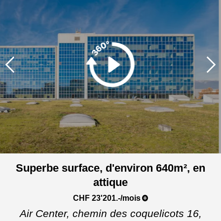
Superbe surface, d'environ 640m², en
attique
CHF 23'201.-/mois
Air Center, chemin des coquelicots 16,