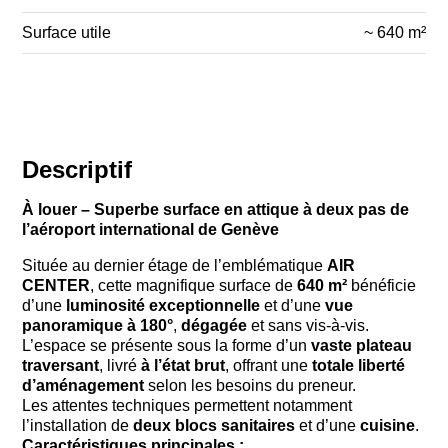
Surface utile
~ 640 m²
Descriptif
À louer – Superbe surface en attique à deux pas de
l’aéroport international de Genève
Située au dernier étage de l’emblématique
AIR
CENTER
, cette magnifique surface de
640 m²
bénéficie
d’une
luminosité exceptionnelle
et d’une
vue
panoramique à 180°
,
dégagée
et sans vis-à-vis.
L’espace se présente sous la forme d’un
vaste plateau
traversant
, livré
à l’état brut
, offrant une
totale liberté
d’aménagement
selon les besoins du preneur.
Les attentes techniques permettent notamment
l’installation de
deux blocs sanitaires
et d’une
cuisine
.
Caractéristiques principales :