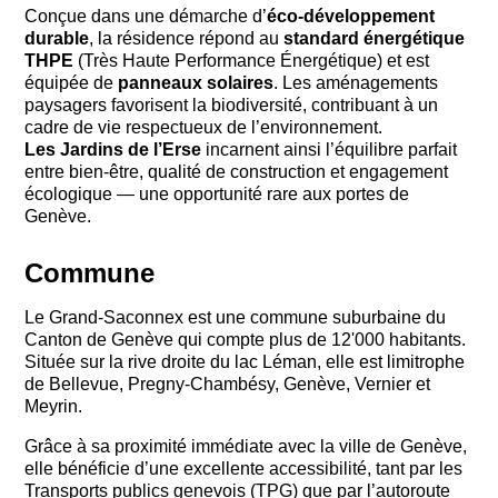
Conçue dans une démarche d’
éco-développement
durable
, la résidence répond au
standard énergétique
THPE
(Très Haute Performance Énergétique) et est
équipée de
panneaux solaires
. Les aménagements
paysagers favorisent la biodiversité, contribuant à un
cadre de vie respectueux de l’environnement.
Les Jardins de l’Erse
incarnent ainsi l’équilibre parfait
entre bien-être, qualité de construction et engagement
écologique — une opportunité rare aux portes de
Genève.
Commune
Le Grand-Saconnex est une commune suburbaine du
Canton de Genève qui compte plus de 12'000 habitants.
Située sur la rive droite du lac Léman, elle est limitrophe
de Bellevue, Pregny-Chambésy, Genève, Vernier et
Meyrin.
Grâce à sa proximité immédiate avec la ville de Genève,
elle bénéficie d’une excellente accessibilité, tant par les
Transports publics genevois (TPG) que par l’autoroute