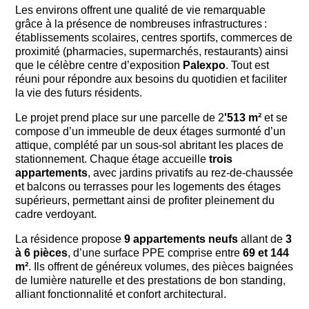
Les environs offrent une qualité de vie remarquable
grâce à la présence de nombreuses infrastructures :
établissements scolaires, centres sportifs, commerces de
proximité (pharmacies, supermarchés, restaurants) ainsi
que le célèbre centre d’exposition
Palexpo
. Tout est
réuni pour répondre aux besoins du quotidien et faciliter
la vie des futurs résidents.
Le projet prend place sur une parcelle de 2
'513 m²
et se
compose d’un immeuble de deux étages surmonté d’un
attique, complété par un sous-sol abritant les places de
stationnement. Chaque étage accueille
trois
appartements
, avec jardins privatifs au rez-de-chaussée
et balcons ou terrasses pour les logements des étages
supérieurs, permettant ainsi de profiter pleinement du
cadre verdoyant.
La résidence propose
9 appartements neufs
allant de
3
à 6 pièces
, d’une surface PPE comprise entre
69 et 144
m²
. Ils offrent de généreux volumes, des pièces baignées
de lumière naturelle et des prestations de bon standing,
alliant fonctionnalité et confort architectural.