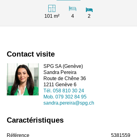
101 m²
4
2
Contact visite
SPG SA (Genève)
Sandra Pereira
Route de Chêne 36
1211 Genève 6
Tél.
058 810 30 24
Mob.
079 302 84 95
sandra.pereira@spg.ch
Caractéristiques
Référence
5381559