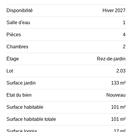
Disponibilité
Hiver 2027
Salle d'eau
1
Pièces
4
Chambres
2
Étage
Rez-de-jardin
Lot
2.03
Surface jardin
133 m²
Etat du bien
Nouveau
Surface habitable
101 m²
Surface habitable totale
101 m²
Surface loggia
17 m²