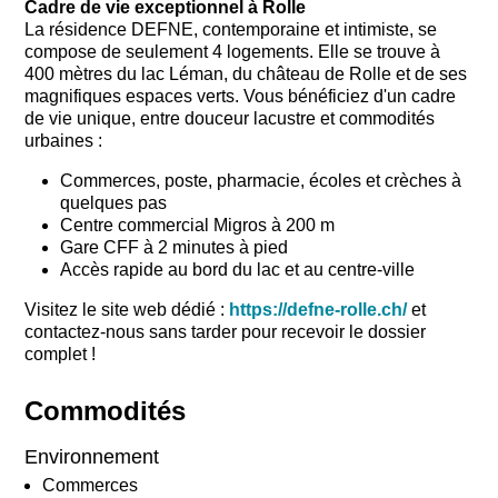
Cadre de vie exceptionnel à Rolle
La résidence DEFNE, contemporaine et intimiste, se
compose de seulement 4 logements. Elle se trouve à
400 mètres du lac Léman, du château de Rolle et de ses
magnifiques espaces verts. Vous bénéficiez d'un cadre
de vie unique, entre douceur lacustre et commodités
urbaines :
Commerces, poste, pharmacie, écoles et crèches à
quelques pas
Centre commercial Migros à 200 m
Gare CFF à 2 minutes à pied
Accès rapide au bord du lac et au centre-ville
Visitez le site web dédié :
https://defne-rolle.ch/
et
c
ontactez-nous sans tarder pour recevoir le dossier
complet !
Commodités
Environnement
Commerces