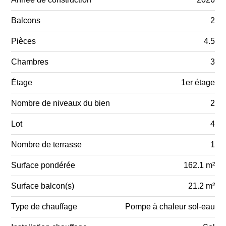
Balcons
2
Pièces
4.5
Chambres
3
Étage
1er étage
Nombre de niveaux du bien
2
Lot
4
Nombre de terrasse
1
Surface pondérée
162.1 m²
Surface balcon(s)
21.2 m²
Type de chauffage
Pompe à chaleur sol-eau