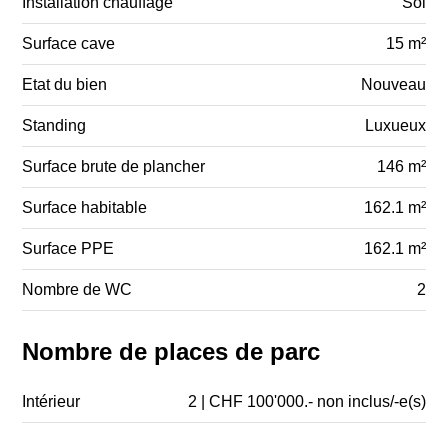
Installation chauffage
Sol
Surface cave
15 m²
Etat du bien
Nouveau
Standing
Luxueux
Surface brute de plancher
146 m²
Surface habitable
162.1 m²
Surface PPE
162.1 m²
Nombre de WC
2
Nombre de places de parc
Intérieur
2 | CHF 100'000.- non inclus/-e(s)