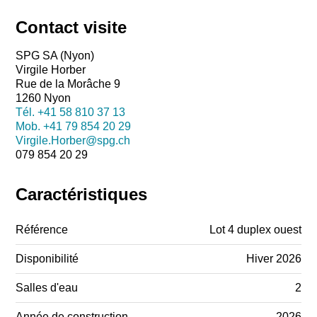
Contact visite
SPG SA (Nyon)
Virgile Horber
Rue de la Morâche 9
1260 Nyon
Tél.
+41 58 810 37 13
Mob.
+41 79 854 20 29
Virgile.Horber@spg.ch
079 854 20 29
Caractéristiques
Référence
Lot 4 duplex ouest
Disponibilité
Hiver 2026
Salles d'eau
2
Année de construction
2026