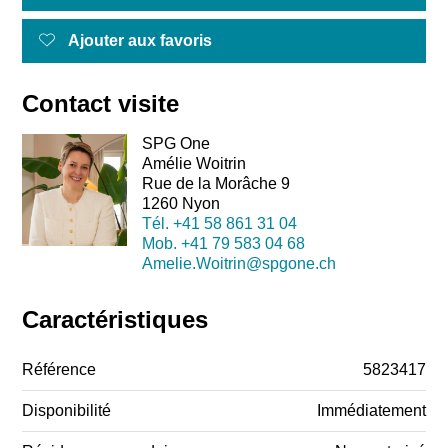
Ajouter aux favoris
Contact visite
SPG One
Amélie Woitrin
Rue de la Morâche 9
1260 Nyon
Tél.
+41 58 861 31 04
Mob.
+41 79 583 04 68
Amelie.Woitrin@spgone.ch
Caractéristiques
Référence
5823417
Disponibilité
Immédiatement