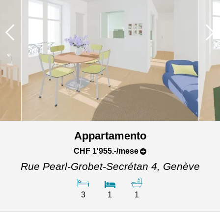
Appartamento
CHF 1'955.-/mese
Rue Pearl-Grobet-Secrétan 4,
Genève
3
1
1