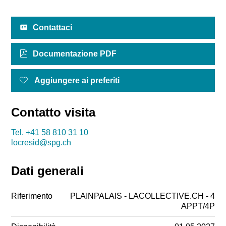
Contattaci
Documentazione PDF
Aggiungere ai preferiti
Contatto visita
Tel.
+41 58 810 31 10
locresid@spg.ch
Dati generali
Riferimento
PLAINPALAIS - LACOLLECTIVE.CH - 4
APPT/4P