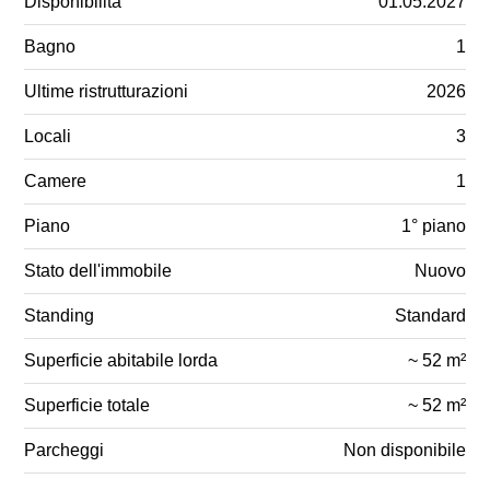
Disponibilità
01.05.2027
Bagno
1
Ultime ristrutturazioni
2026
Locali
3
Camere
1
Piano
1° piano
Stato dell'immobile
Nuovo
Standing
Standard
Superficie abitabile lorda
~ 52 m²
Superficie totale
~ 52 m²
Parcheggi
Non disponibile