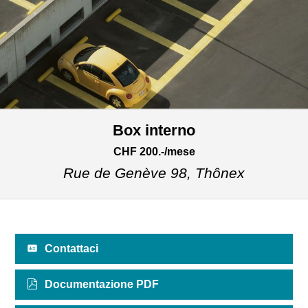
Box interno
CHF 200.-/mese
Rue de Genève 98,
Thônex
Contattaci
Documentazione PDF