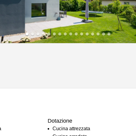
Dotazione
a
Cucina attrezzata