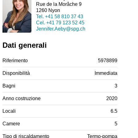
Rue de la Morâche 9
1260 Nyon
Tel.
+41 58 810 37 43
Cel.
+41 79 123 52 45
Jennifer.Aeby@spg.ch
Dati generali
Riferimento
5978899
Disponibilità
Immediata
Bagni
3
Anno costruzione
2020
Locali
6.5
Camere
5
Tipo di riscaldamento
Termo-pompa