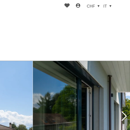
CHF
IT