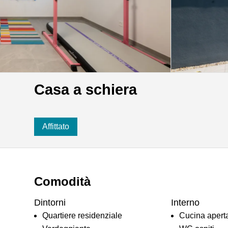
Casa a schiera
Affittato
Comodità
Dintorni
Interno
Quartiere residenziale
Cucina apert