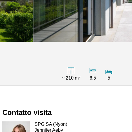
~ 210 m²
6.5
5
Contatto visita
SPG SA (Nyon)
Jennifer Aeby