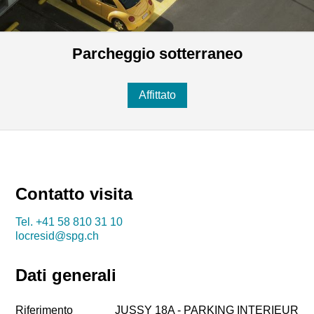
Parcheggio sotterraneo
Affittato
Contatto visita
Tel.
+41 58 810 31 10
locresid@spg.ch
Dati generali
Riferimento
JUSSY 18A - PARKING INTERIEUR