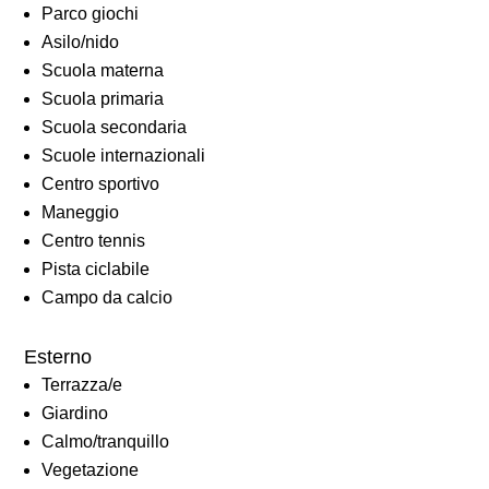
Parco giochi
Asilo/nido
Scuola materna
Scuola primaria
Scuola secondaria
Scuole internazionali
Centro sportivo
Maneggio
Centro tennis
Pista ciclabile
Campo da calcio
Esterno
Terrazza/e
Giardino
Calmo/tranquillo
Vegetazione