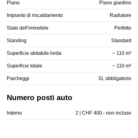
Piano
Piano giardino
Impianto di riscaldamento
Radiatore
Stato dell'immobile
Perfetto
Standing
Standard
Superficie abitabile lorda
~ 110 m²
Superficie totale
~ 110 m²
Parcheggi
Sì, obbligatorio
Numero posti auto
Interno
2 | CHF 400.- non incluso