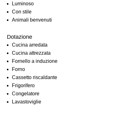
Luminoso
Con stile
Animali benvenuti
Dotazione
Cucina arredata
Cucina attrezzata
Fornello a induzione
Forno
Cassetto riscaldante
Frigorifero
Congelatore
Lavastoviglie
Lavatrice
Asciugatrice
Lavanderia privata
Doccia