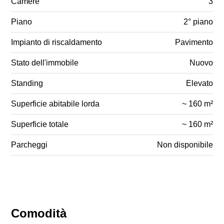
Camere
3
Piano
2° piano
Impianto di riscaldamento
Pavimento
Stato dell'immobile
Nuovo
Standing
Elevato
Superficie abitabile lorda
~ 160 m²
Superficie totale
~ 160 m²
Parcheggi
Non disponibile
Comodità