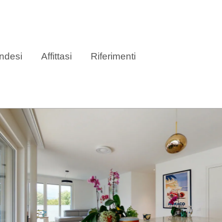
ndesi
Affittasi
Riferimenti