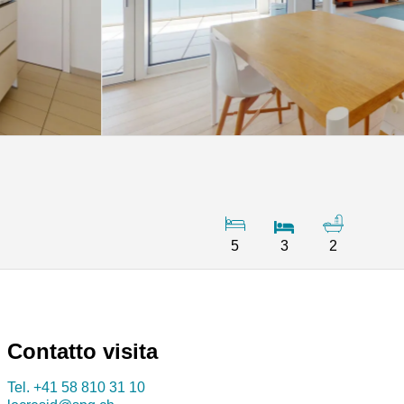
5
3
2
Contatto visita
Tel.
+41 58 810 31 10