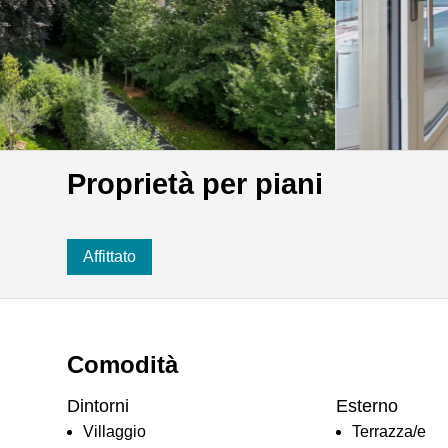
Proprietà per piani
Affittato
Comodità
Dintorni
Esterno
Villaggio
Terrazza/e