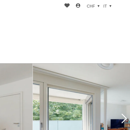
CHF
IT