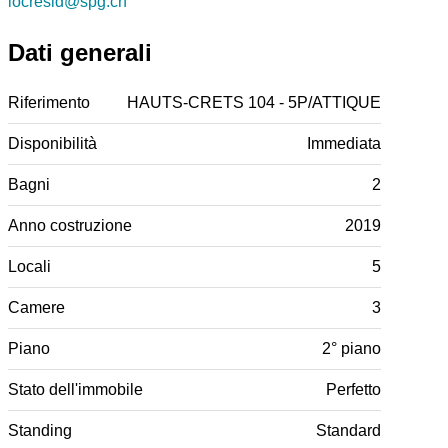
locresid@spg.ch
Dati generali
Riferimento
HAUTS-CRETS 104 - 5P/ATTIQUE
Disponibilità
Immediata
Bagni
2
Anno costruzione
2019
Locali
5
Camere
3
Piano
2° piano
Stato dell'immobile
Perfetto
Standing
Standard