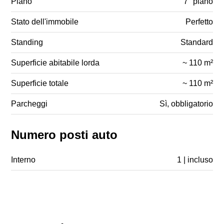
Piano
7° piano
Stato dell'immobile
Perfetto
Standing
Standard
Superficie abitabile lorda
~ 110 m²
Superficie totale
~ 110 m²
Parcheggi
Sì, obbligatorio
Numero posti auto
Interno
1 | incluso