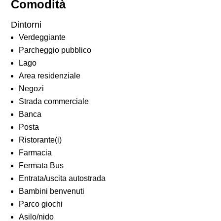
Comodità
Dintorni
Verdeggiante
Parcheggio pubblico
Lago
Area residenziale
Negozi
Strada commerciale
Banca
Posta
Ristorante(i)
Farmacia
Fermata Bus
Entrata/uscita autostrada
Bambini benvenuti
Parco giochi
Asilo/nido