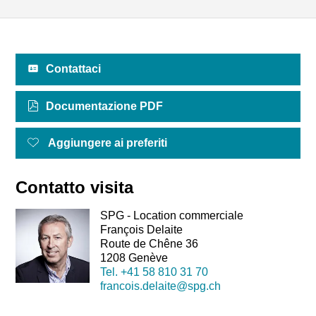
Contattaci
Documentazione PDF
Aggiungere ai preferiti
Contatto visita
SPG - Location commerciale
François Delaite
Route de Chêne 36
1208 Genève
Tel.
+41 58 810 31 70
francois.delaite@spg.ch