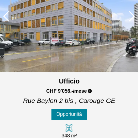
Ufficio
CHF 9'056.-/mese
Rue Baylon 2 bis ,
Carouge GE
Opportunità
348 m²