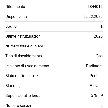
Riferimento
5844916
Disponibilità
31.12.2026
Bagno
1
Ultime ristrutturazioni
2020
Numero totale di piani
3
Tipo di riscaldamento
Gas
Impianto di riscaldamento
Radiatore
Stato dell'immobile
Perfetto
Standing
Elevato
Superficie utile lorda
579 m²
Numero servizi
6