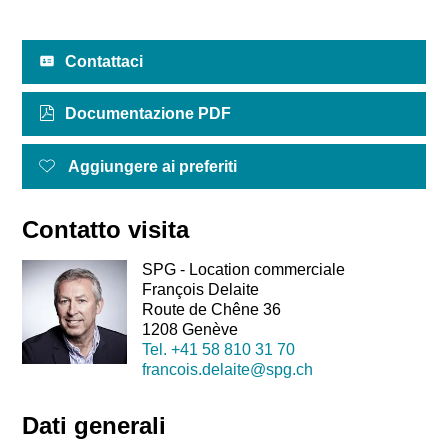
Contattaci
Documentazione PDF
Aggiungere ai preferiti
Contatto visita
SPG - Location commerciale
François Delaite
Route de Chêne 36
1208 Genève
Tel.
+41 58 810 31 70
francois.delaite@spg.ch
Dati generali