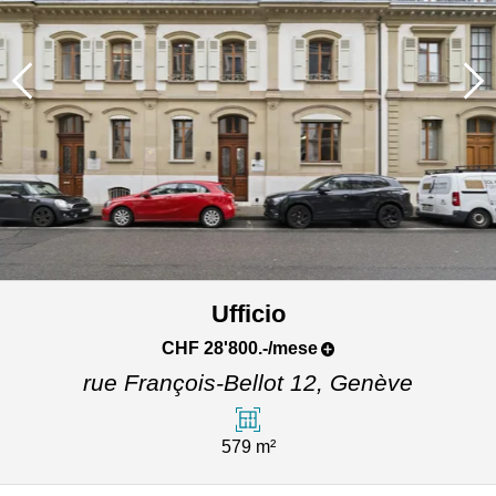
Ufficio
CHF 28'800.-/mese
rue François-Bellot 12,
Genève
579 m²