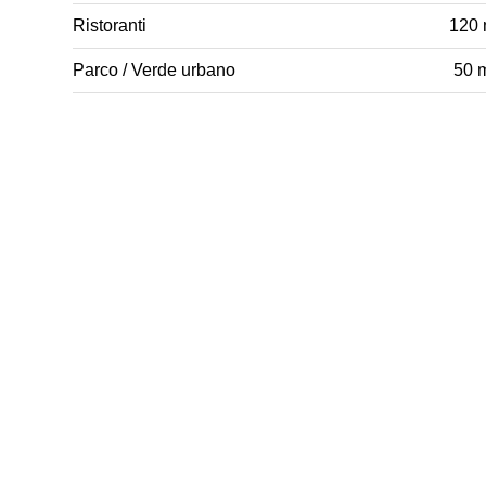
Ristoranti
120
Parco / Verde urbano
50 