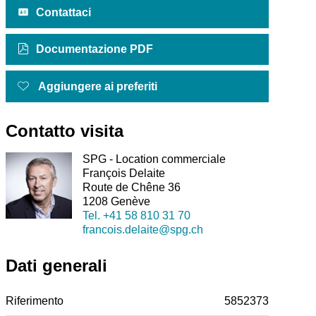
Contattaci
Documentazione PDF
Aggiungere ai preferiti
Contatto visita
SPG - Location commerciale
François Delaite
Route de Chêne 36
1208 Genève
Tel.
+41 58 810 31 70
francois.delaite@spg.ch
Dati generali
Riferimento
5852373