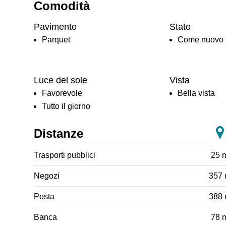
Comodità
Pavimento
Stato
Parquet
Come nuovo
Luce del sole
Vista
Favorevole
Bella vista
Tutto il giorno
Distanze
Trasporti pubblici
25 
Negozi
357
Posta
388
Banca
78 