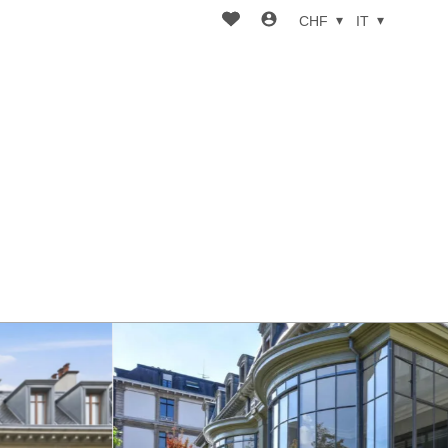
CHF
IT