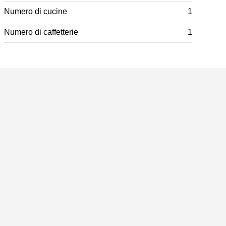
Numero di cucine
1
Numero di caffetterie
1