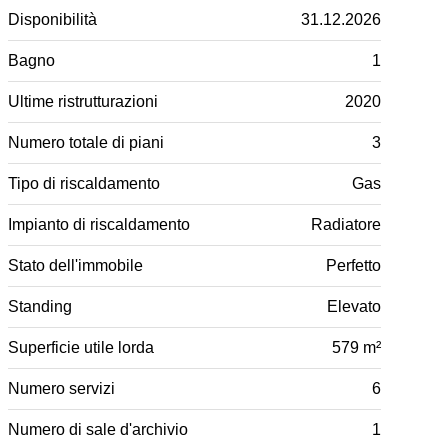
Disponibilità
31.12.2026
Bagno
1
Ultime ristrutturazioni
2020
Numero totale di piani
3
Tipo di riscaldamento
Gas
Impianto di riscaldamento
Radiatore
Stato dell'immobile
Perfetto
Standing
Elevato
Superficie utile lorda
579 m²
Numero servizi
6
Numero di sale d'archivio
1