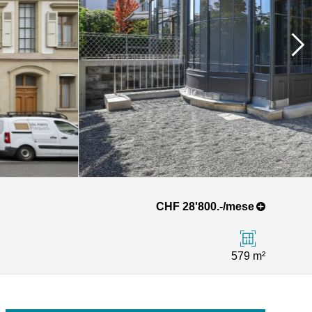
CHF 28'800.-/mese
579 m²