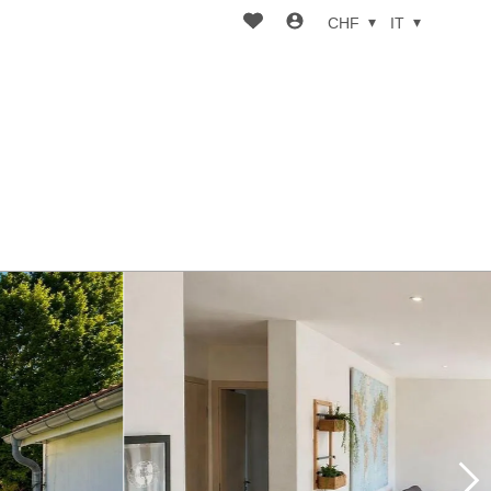
CHF
IT