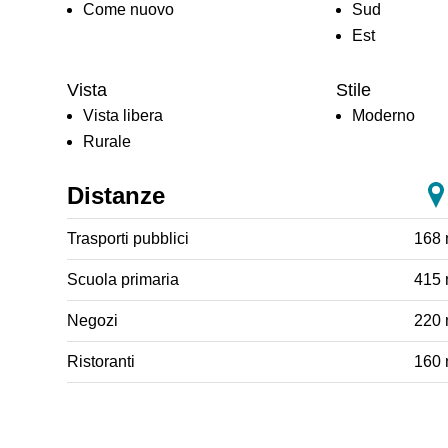
Come nuovo
Sud
Est
Vista
Stile
Vista libera
Moderno
Rurale
Distanze
Trasporti pubblici
168
Scuola primaria
415
Negozi
220
Ristoranti
160