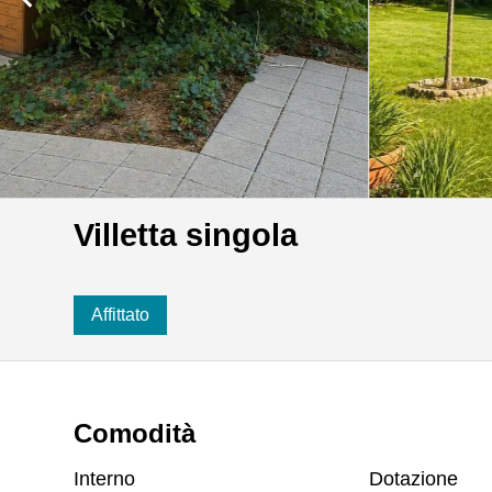
Villetta singola
Affittato
Comodità
Interno
Dotazione