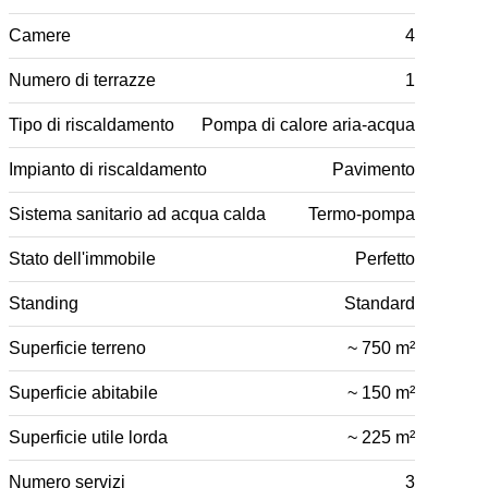
Camere
4
Numero di terrazze
1
Tipo di riscaldamento
Pompa di calore aria-acqua
Impianto di riscaldamento
Pavimento
Sistema sanitario ad acqua calda
Termo-pompa
Stato dell'immobile
Perfetto
Standing
Standard
Superficie terreno
~ 750 m²
Superficie abitabile
~ 150 m²
Superficie utile lorda
~ 225 m²
Numero servizi
3