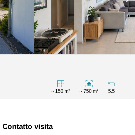
~ 150 m²
~ 750 m²
5.5
Contatto visita