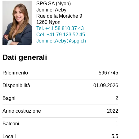
SPG SA (Nyon)
Jennifer Aeby
Rue de la Morâche 9
1260 Nyon
Tel.
+41 58 810 37 43
Cel.
+41 79 123 52 45
Jennifer.Aeby@spg.ch
Dati generali
Riferimento
5967745
Disponibilità
01.09.2026
Bagni
2
Anno costruzione
2022
Balconi
1
Locali
5.5