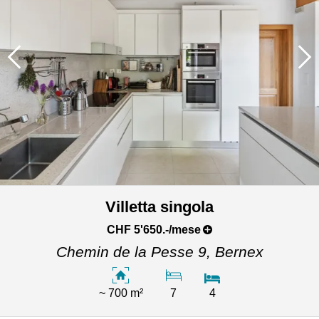
Villetta singola
CHF 5'650.-/mese
Chemin de la Pesse 9,
Bernex
~ 700 m²
7
4