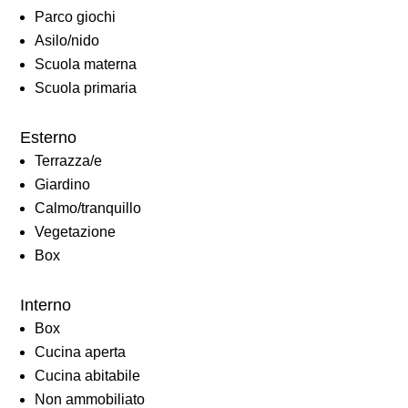
Parco giochi
Asilo/nido
Scuola materna
Scuola primaria
Esterno
Terrazza/e
Giardino
Calmo/tranquillo
Vegetazione
Box
Interno
Box
Cucina aperta
Cucina abitabile
Non ammobiliato