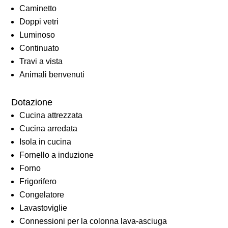
Caminetto
Doppi vetri
Luminoso
Continuato
Travi a vista
Animali benvenuti
Dotazione
Cucina attrezzata
Cucina arredata
Isola in cucina
Fornello a induzione
Forno
Frigorifero
Congelatore
Lavastoviglie
Connessioni per la colonna lava-asciuga