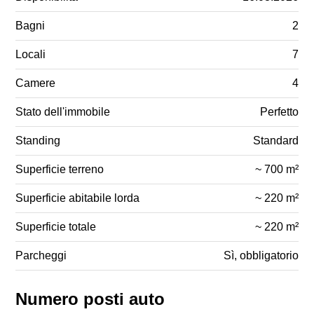
Bagni
2
Locali
7
Camere
4
Stato dell'immobile
Perfetto
Standing
Standard
Superficie terreno
~ 700 m²
Superficie abitabile lorda
~ 220 m²
Superficie totale
~ 220 m²
Parcheggi
Sì, obbligatorio
Numero posti auto