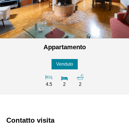
Appartamento
Venduto
4.5
2
2
Contatto visita