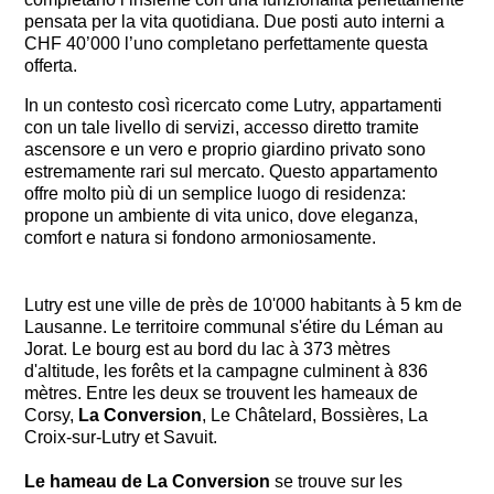
pensata per la vita quotidiana. Due posti auto interni a
CHF 40’000 l’uno completano perfettamente questa
offerta.
In un contesto così ricercato come Lutry, appartamenti
con un tale livello di servizi, accesso diretto tramite
ascensore e un vero e proprio giardino privato sono
estremamente rari sul mercato. Questo appartamento
offre molto più di un semplice luogo di residenza:
propone un ambiente di vita unico, dove eleganza,
comfort e natura si fondono armoniosamente.
Lutry est une ville de près de 10'000 habitants à 5 km de
Lausanne. Le territoire communal s'étire du Léman au
Jorat. Le bourg est au bord du lac à 373 mètres
d'altitude, les forêts et la campagne culminent à 836
mètres. Entre les deux se trouvent les hameaux de
Corsy,
La Conversion
, Le Châtelard, Bossières, La
Croix-sur-Lutry et Savuit.
Le hameau de La Conversion
se trouve sur les