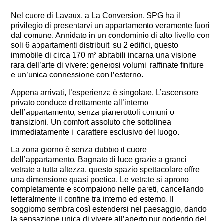
Nel cuore di Lavaux, a La Conversion, SPG ha il
privilegio di presentarvi un appartamento veramente fuori
dal comune. Annidato in un condominio di alto livello con
soli 6 appartamenti distribuiti su 2 edifici, questo
immobile di circa 170 m² abitabili incarna una visione
rara dell’arte di vivere: generosi volumi, raffinate finiture
e un’unica connessione con l’esterno.
Appena arrivati, l’esperienza è singolare. L’ascensore
privato conduce direttamente all’interno
dell’appartamento, senza pianerottoli comuni o
transizioni. Un comfort assoluto che sottolinea
immediatamente il carattere esclusivo del luogo.
La zona giorno è senza dubbio il cuore
dell’appartamento. Bagnato di luce grazie a grandi
vetrate a tutta altezza, questo spazio spettacolare offre
una dimensione quasi poetica. Le vetrate si aprono
completamente e scompaiono nelle pareti, cancellando
letteralmente il confine tra interno ed esterno. Il
soggiorno sembra così estendersi nel paesaggio, dando
la sensazione unica di vivere all’aperto pur godendo del