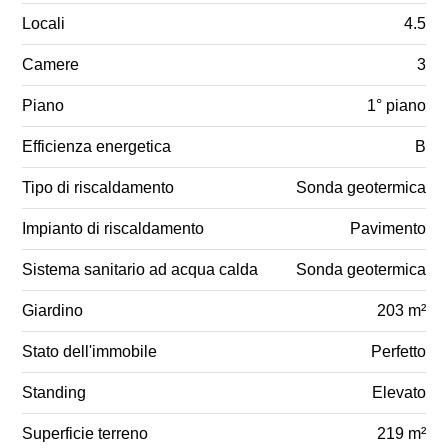
Locali
4.5
Camere
3
Piano
1° piano
Efficienza energetica
B
Tipo di riscaldamento
Sonda geotermica
Impianto di riscaldamento
Pavimento
Sistema sanitario ad acqua calda
Sonda geotermica
Giardino
203 m²
Stato dell'immobile
Perfetto
Standing
Elevato
Superficie terreno
219 m²