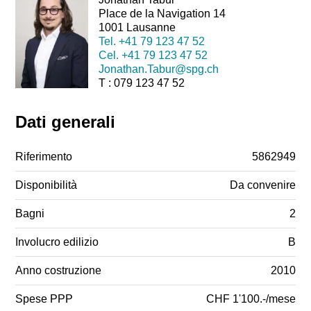
Place de la Navigation 14
1001 Lausanne
Tel.
+41 79 123 47 52
Cel.
+41 79 123 47 52
Jonathan.Tabur@spg.ch
T : 079 123 47 52
Dati generali
Riferimento
5862949
Disponibilità
Da convenire
Bagni
2
Involucro edilizio
B
Anno costruzione
2010
Spese PPP
CHF 1'100.-/mese