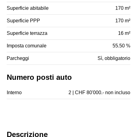
Superficie abitabile
170 m²
Superficie PPP
170 m²
Superficie terrazza
16 m²
Imposta comunale
55.50 %
Parcheggi
Sì, obbligatorio
Numero posti auto
Interno
2 | CHF 80'000.- non incluso
Descrizione