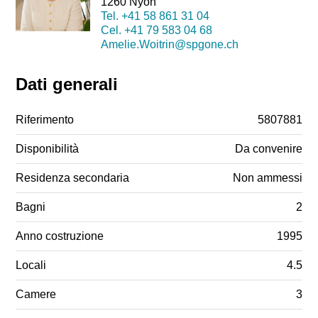
1260 Nyon
Tel.
+41 58 861 31 04
Cel.
+41 79 583 04 68
Amelie.Woitrin@spgone.ch
Dati generali
Riferimento
5807881
Disponibilità
Da convenire
Residenza secondaria
Non ammessi
Bagni
2
Anno costruzione
1995
Locali
4.5
Camere
3