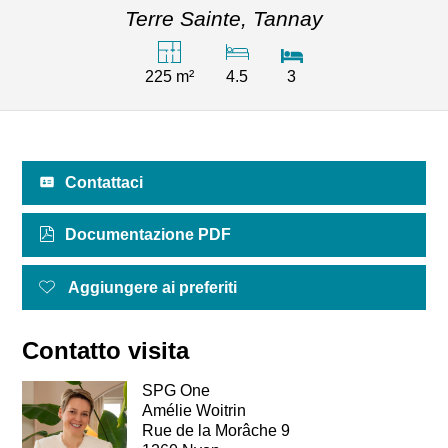
Terre Sainte,
Tannay
225 m²
4.5
3
Contattaci
Documentazione PDF
Aggiungere ai preferiti
Contatto visita
SPG One
Amélie Woitrin
Rue de la Morâche 9