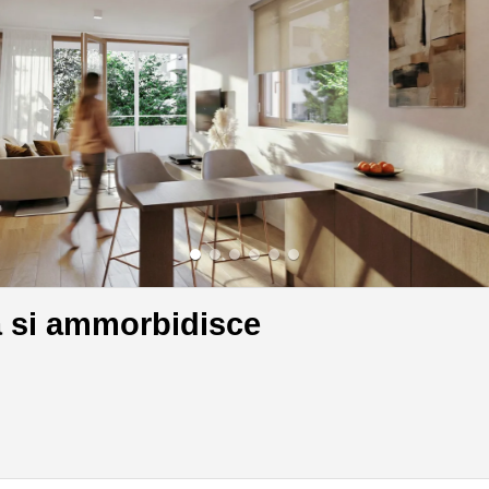
à si ammorbidisce