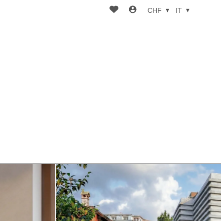
CHF
IT