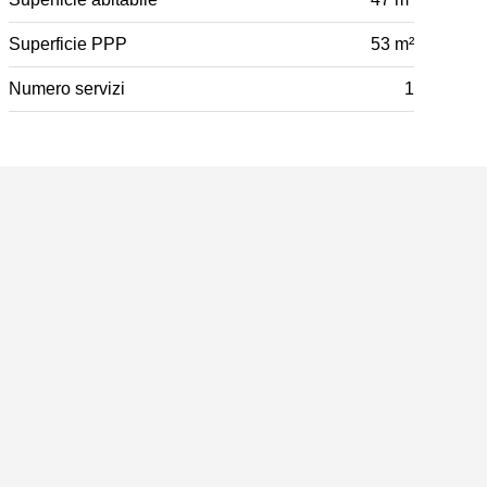
Superficie PPP
53 m²
Numero servizi
1