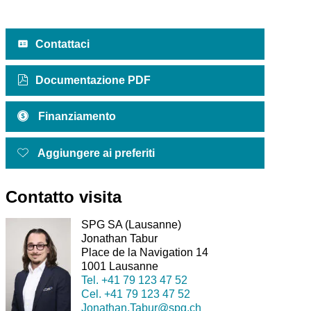
Contattaci
Documentazione PDF
Finanziamento
Aggiungere ai preferiti
Contatto visita
SPG SA (Lausanne)
Jonathan Tabur
Place de la Navigation 14
1001 Lausanne
Tel.
+41 79 123 47 52
Cel.
+41 79 123 47 52
Jonathan.Tabur@spg.ch