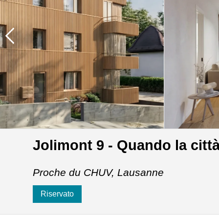
Jolimont 9 - Quando la citt
Proche du CHUV,
Lausanne
Riservato