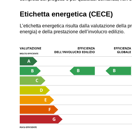
Etichetta energetica (CECE)
L’etichetta energetica risulta dalla valutazione della
energia) e della prestazione dell’involucro edilizio.