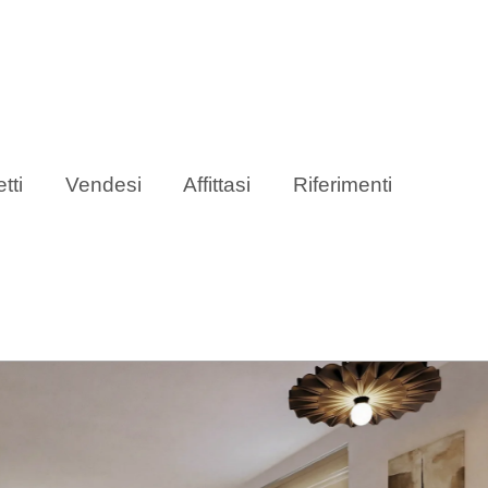
tti
Vendesi
Affittasi
Riferimenti