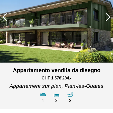
Appartamento vendita da disegno
CHF 1'578'284.-
Appartement sur plan,
Plan-les-Ouates
4
2
2