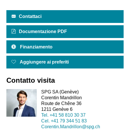
Contattaci
Documentazione PDF
Finanziamento
Aggiungere ai preferiti
Contatto visita
SPG SA (Genève)
Corentin Mandrillon
Route de Chêne 36
1211 Genève 6
Tel.
+41 58 810 30 37
Cel.
+41 79 344 51 83
Corentin.Mandrillon@spg.ch