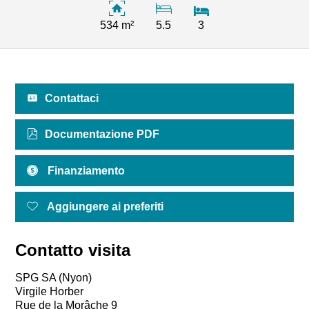
534 m²
5.5
3
Contattaci
Documentazione PDF
Finanziamento
Aggiungere ai preferiti
Contatto visita
SPG SA (Nyon)
Virgile Horber
Rue de la Morâche 9