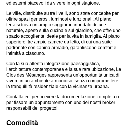
ed esterni piacevoli da vivere in ogni stagione.
Le ville, distribuite su tre livelli, sono state concepite per
offrire spazi generosi, luminosi e funzionali. Al piano
terra si trova un ampio soggiorno inondato di luce
naturale, aperto sulla cucina e sul giardino, che offre uno
spazio accogliente ideale per la vita in famiglia. Al piano
superiore, tre ampie camere da letto, di cui una suite
padronale con cabina armadio, garantiscono comfort e
intimità a ciascuno.
Con la sua attenta integrazione paesaggistica,
l’architettura contemporanea e la sua rara ubicazione, Le
Clos des Mésanges rappresenta un’opportunità unica di
vivere in un ambiente armonioso, senza compromettere
la tranquillità residenziale con la vicinanza urbana.
Contattateci per ricevere la documentazione completa o
per fissare un appuntamento con uno dei nostri broker
responsabili del progetto!
Comodità