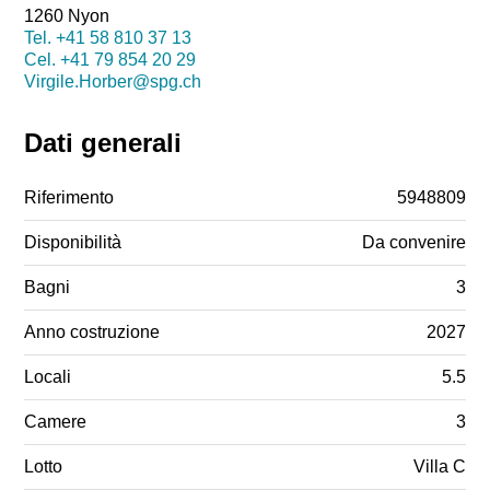
1260 Nyon
Tel.
+41 58 810 37 13
Cel.
+41 79 854 20 29
Virgile.Horber@spg.ch
Dati generali
Riferimento
5948809
Disponibilità
Da convenire
Bagni
3
Anno costruzione
2027
Locali
5.5
Camere
3
Lotto
Villa C