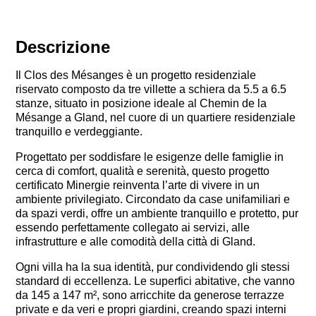
Descrizione
Il Clos des Mésanges è un progetto residenziale
riservato composto da tre villette a schiera da 5.5 a 6.5
stanze, situato in posizione ideale al Chemin de la
Mésange a Gland, nel cuore di un quartiere residenziale
tranquillo e verdeggiante.
Progettato per soddisfare le esigenze delle famiglie in
cerca di comfort, qualità e serenità, questo progetto
certificato Minergie reinventa l’arte di vivere in un
ambiente privilegiato. Circondato da case unifamiliari e
da spazi verdi, offre un ambiente tranquillo e protetto, pur
essendo perfettamente collegato ai servizi, alle
infrastrutture e alle comodità della città di Gland.
Ogni villa ha la sua identità, pur condividendo gli stessi
standard di eccellenza. Le superfici abitative, che vanno
da 145 a 147 m², sono arricchite da generose terrazze
private e da veri e propri giardini, creando spazi interni