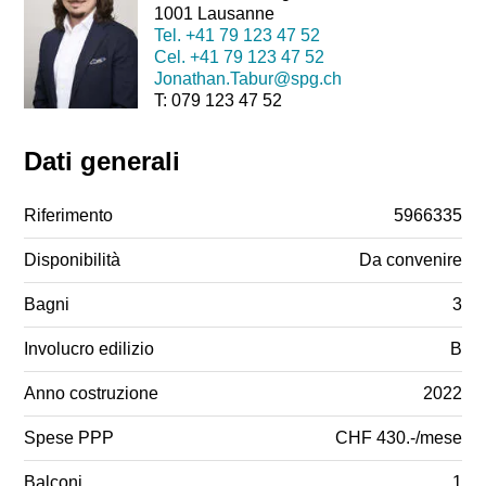
1001 Lausanne
Tel.
+41 79 123 47 52
Cel.
+41 79 123 47 52
Jonathan.Tabur@spg.ch
T: 079 123 47 52
Dati generali
Riferimento
5966335
Disponibilità
Da convenire
Bagni
3
Involucro edilizio
B
Anno costruzione
2022
Spese PPP
CHF 430.-/mese
Balconi
1