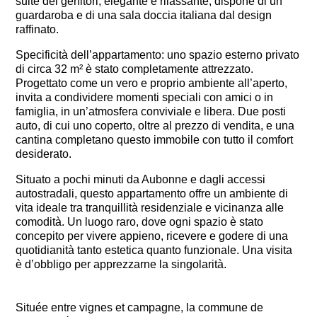
suite dei genitori, elegante e rilassante, dispone di un
guardaroba e di una sala doccia italiana dal design
raffinato.
Specificità dell’appartamento: uno spazio esterno privato
di circa 32 m² è stato completamente attrezzato.
Progettato come un vero e proprio ambiente all’aperto,
invita a condividere momenti speciali con amici o in
famiglia, in un’atmosfera conviviale e libera. Due posti
auto, di cui uno coperto, oltre al prezzo di vendita, e una
cantina completano questo immobile con tutto il comfort
desiderato.
Situato a pochi minuti da Aubonne e dagli accessi
autostradali, questo appartamento offre un ambiente di
vita ideale tra tranquillità residenziale e vicinanza alle
comodità. Un luogo raro, dove ogni spazio è stato
concepito per vivere appieno, ricevere e godere di una
quotidianità tanto estetica quanto funzionale. Una visita
è d’obbligo per apprezzarne la singolarità.
Située entre vignes et campagne, la commune de