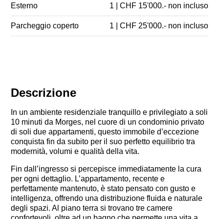
Esterno
1 | CHF 15'000.- non incluso
Parcheggio coperto
1 | CHF 25'000.- non incluso
Descrizione
In un ambiente residenziale tranquillo e privilegiato a soli
10 minuti da Morges, nel cuore di un condominio privato
di soli due appartamenti, questo immobile d’eccezione
conquista fin da subito per il suo perfetto equilibrio tra
modernità, volumi e qualità della vita.
Fin dall’ingresso si percepisce immediatamente la cura
per ogni dettaglio. L’appartamento, recente e
perfettamente mantenuto, è stato pensato con gusto e
intelligenza, offrendo una distribuzione fluida e naturale
degli spazi. Al piano terra si trovano tre camere
confortevoli, oltre ad un bagno che permette una vita a