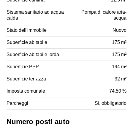
Sistema sanitario ad acqua
Pompa di calore aria-
calda
acqua
Stato dell'immobile
Nuovo
Superficie abitabile
175 m²
Superficie abitabile lorda
175 m²
Superficie PPP
194 m²
Superficie terrazza
32 m²
Imposta comunale
74.50 %
Parcheggi
Sì, obbligatorio
Numero posti auto