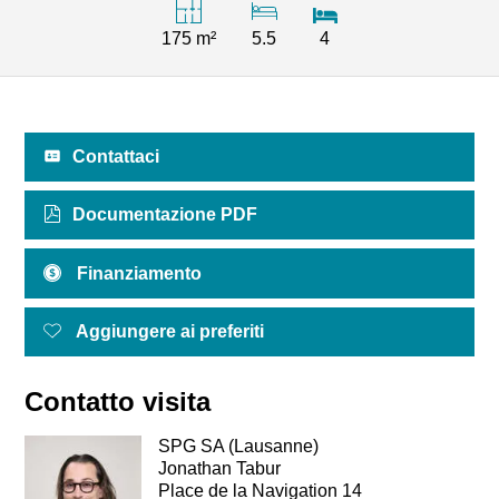
175 m²
5.5
4
Contattaci
Documentazione PDF
Finanziamento
Aggiungere ai preferiti
Contatto visita
SPG SA (Lausanne)
Jonathan Tabur
Place de la Navigation 14