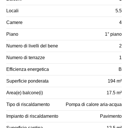
Locali
5.5
Camere
4
Piano
1° piano
Numero di livelli del bene
2
Numero di terrazze
1
Efficienza energetica
B
Superficie ponderata
194 m²
Area(e) balcone(i)
17.5 m²
Tipo di riscaldamento
Pompa di calore aria-acqua
Impianto di riscaldamento
Pavimento
Superficie cantina
12.5 m²