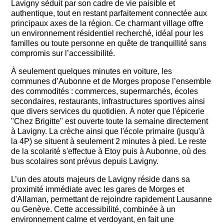
Lavigny séduit par son cadre de vie paisible et
authentique, tout en restant parfaitement connectée aux
principaux axes de la région. Ce charmant village offre
un environnement résidentiel recherché, idéal pour les
familles ou toute personne en quête de tranquillité sans
compromis sur l’accessibilité.
À seulement quelques minutes en voiture, les
communes d’Aubonne et de Morges propose l’ensemble
des commodités : commerces, supermarchés, écoles
secondaires, restaurants, infrastructures sportives ainsi
que divers services du quotidien. À noter que l'épicerie
"Chez Brigitte" est ouverte toute la semaine directement
à Lavigny. La crèche ainsi que l'école primaire (jusqu'à
la 4P) se situent à seulement 2 minutes à pied. Le reste
de la scolarité s'effectue à Etoy puis à Aubonne, où des
bus scolaires sont prévus depuis Lavigny.
L’un des atouts majeurs de Lavigny réside dans sa
proximité immédiate avec les gares de Morges et
d'Allaman, permettant de rejoindre rapidement Lausanne
ou Genève. Cette accessibilité, combinée à un
environnement calme et verdoyant, en fait une