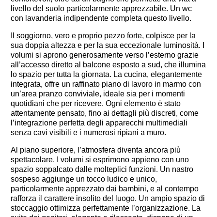
livello del suolo particolarmente apprezzabile. Un wc
con lavanderia indipendente completa questo livello.
Il soggiorno, vero e proprio pezzo forte, colpisce per la
sua doppia altezza e per la sua eccezionale luminosità. I
volumi si aprono generosamente verso l’esterno grazie
all’accesso diretto al balcone esposto a sud, che illumina
lo spazio per tutta la giornata. La cucina, elegantemente
integrata, offre un raffinato piano di lavoro in marmo con
un’area pranzo conviviale, ideale sia per i momenti
quotidiani che per ricevere. Ogni elemento è stato
attentamente pensato, fino ai dettagli più discreti, come
l’integrazione perfetta degli apparecchi multimediali
senza cavi visibili e i numerosi ripiani a muro.
Al piano superiore, l’atmosfera diventa ancora più
spettacolare. I volumi si esprimono appieno con uno
spazio soppalcato dalle molteplici funzioni. Un nastro
sospeso aggiunge un tocco ludico e unico,
particolarmente apprezzato dai bambini, e al contempo
rafforza il carattere insolito del luogo. Un ampio spazio di
stoccaggio ottimizza perfettamente l’organizzazione. La