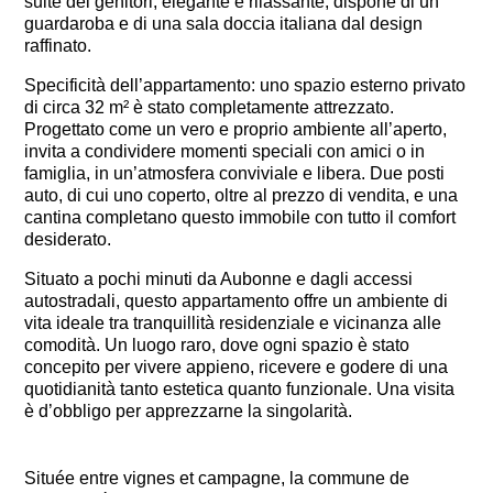
suite dei genitori, elegante e rilassante, dispone di un
guardaroba e di una sala doccia italiana dal design
raffinato.
Specificità dell’appartamento: uno spazio esterno privato
di circa 32 m² è stato completamente attrezzato.
Progettato come un vero e proprio ambiente all’aperto,
invita a condividere momenti speciali con amici o in
famiglia, in un’atmosfera conviviale e libera. Due posti
auto, di cui uno coperto, oltre al prezzo di vendita, e una
cantina completano questo immobile con tutto il comfort
desiderato.
Situato a pochi minuti da Aubonne e dagli accessi
autostradali, questo appartamento offre un ambiente di
vita ideale tra tranquillità residenziale e vicinanza alle
comodità. Un luogo raro, dove ogni spazio è stato
concepito per vivere appieno, ricevere e godere di una
quotidianità tanto estetica quanto funzionale. Una visita
è d’obbligo per apprezzarne la singolarità.
Située entre vignes et campagne, la commune de