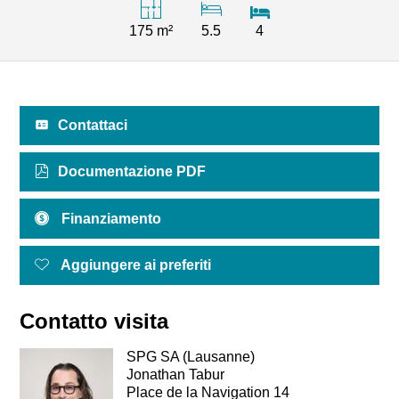
175 m²
5.5
4
Contattaci
Documentazione PDF
Finanziamento
Aggiungere ai preferiti
Contatto visita
SPG SA (Lausanne)
Jonathan Tabur
Place de la Navigation 14