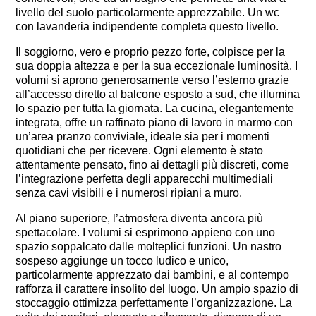
livello del suolo particolarmente apprezzabile. Un wc
con lavanderia indipendente completa questo livello.
Il soggiorno, vero e proprio pezzo forte, colpisce per la
sua doppia altezza e per la sua eccezionale luminosità. I
volumi si aprono generosamente verso l’esterno grazie
all’accesso diretto al balcone esposto a sud, che illumina
lo spazio per tutta la giornata. La cucina, elegantemente
integrata, offre un raffinato piano di lavoro in marmo con
un’area pranzo conviviale, ideale sia per i momenti
quotidiani che per ricevere. Ogni elemento è stato
attentamente pensato, fino ai dettagli più discreti, come
l’integrazione perfetta degli apparecchi multimediali
senza cavi visibili e i numerosi ripiani a muro.
Al piano superiore, l’atmosfera diventa ancora più
spettacolare. I volumi si esprimono appieno con uno
spazio soppalcato dalle molteplici funzioni. Un nastro
sospeso aggiunge un tocco ludico e unico,
particolarmente apprezzato dai bambini, e al contempo
rafforza il carattere insolito del luogo. Un ampio spazio di
stoccaggio ottimizza perfettamente l’organizzazione. La