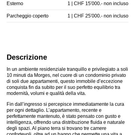
Esterno
1 | CHF 15'000.- non incluso
Parcheggio coperto
1 | CHF 25'000.- non incluso
Descrizione
In un ambiente residenziale tranquillo e privilegiato a soli
10 minuti da Morges, nel cuore di un condominio privato
di soli due appartamenti, questo immobile d’eccezione
conquista fin da subito per il suo perfetto equilibrio tra
modernità, volumi e qualità della vita.
Fin dall’ingresso si percepisce immediatamente la cura
per ogni dettaglio. L’appartamento, recente e
perfettamente mantenuto, è stato pensato con gusto e
intelligenza, offrendo una distribuzione fluida e naturale
degli spazi. Al piano terra si trovano tre camere
confortevoli, oltre ad un bagno che permette una vita a