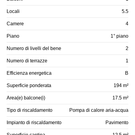
Locali
5.5
Camere
4
Piano
1° piano
Numero di livelli del bene
2
Numero di terrazze
1
Efficienza energetica
B
Superficie ponderata
194 m²
Area(e) balcone(i)
17.5 m²
Tipo di riscaldamento
Pompa di calore aria-acqua
Impianto di riscaldamento
Pavimento
Superficie cantina
12.5 m²