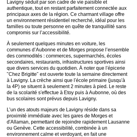
Lavigny séduit par son cadre de vie paisible et
authentique, tout en restant parfaitement connectée aux
principaux axes de la région. Ce charmant village offre
un environnement résidentiel recherché, idéal pour les
familles ou toute personne en quête de tranquillité sans
compromis sur l’accessibilité.
À seulement quelques minutes en voiture, les
communes d’Aubonne et de Morges propose l’ensemble
des commodités : commerces, supermarchés, écoles
secondaires, restaurants, infrastructures sportives ainsi
que divers services du quotidien. À noter que l'épicerie
"Chez Brigitte" est ouverte toute la semaine directement
à Lavigny. La crèche ainsi que l'école primaire (jusqu'à
la 4P) se situent à seulement 2 minutes à pied. Le reste
de la scolarité s'effectue à Etoy puis à Aubonne, où des
bus scolaires sont prévus depuis Lavigny.
L’un des atouts majeurs de Lavigny réside dans sa
proximité immédiate avec les gares de Morges et
d'Allaman, permettant de rejoindre rapidement Lausanne
ou Genève. Cette accessibilité, combinée à un
environnement calme et verdoyant, en fait une