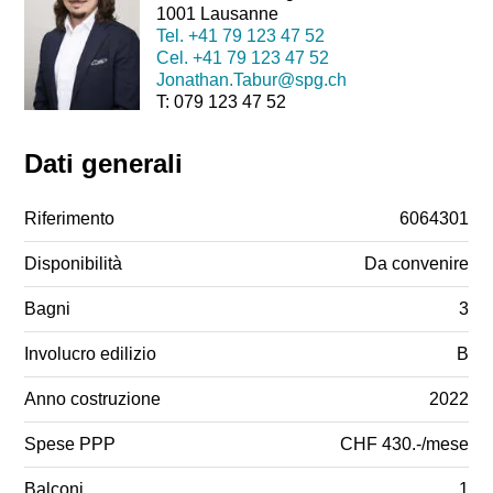
1001 Lausanne
Tel.
+41 79 123 47 52
Cel.
+41 79 123 47 52
Jonathan.Tabur@spg.ch
T: 079 123 47 52
Dati generali
Riferimento
6064301
Disponibilità
Da convenire
Bagni
3
Involucro edilizio
B
Anno costruzione
2022
Spese PPP
CHF 430.-/mese
Balconi
1