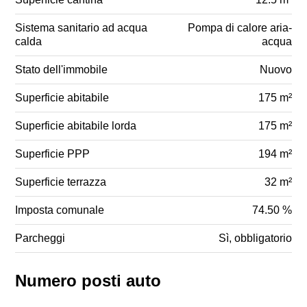
Sistema sanitario ad acqua
Pompa di calore aria-
calda
acqua
Stato dell'immobile
Nuovo
Superficie abitabile
175 m²
Superficie abitabile lorda
175 m²
Superficie PPP
194 m²
Superficie terrazza
32 m²
Imposta comunale
74.50 %
Parcheggi
Sì, obbligatorio
Numero posti auto