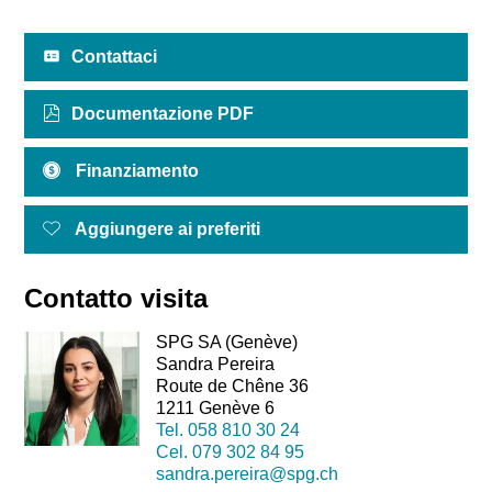
Contattaci
Documentazione PDF
Finanziamento
Aggiungere ai preferiti
Contatto visita
SPG SA (Genève)
Sandra Pereira
Route de Chêne 36
1211 Genève 6
Tel.
058 810 30 24
Cel.
079 302 84 95
sandra.pereira@spg.ch