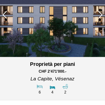
Proprietà per piani
CHF 2'471'000.-
La Capite,
Vésenaz
6
4
2