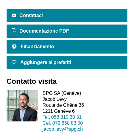
Contattaci
Documentazione PDF
Finanziamento
Aggiungere ai preferiti
Contatto visita
SPG SA (Genève)
Jacob Levy
Route de Chêne 36
1211 Genève 6
Tel.
058 810 30 31
Cel.
079 658 83 00
jacob.levy@spg.ch