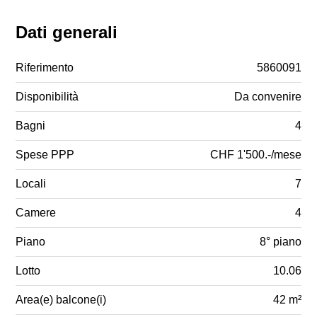
Dati generali
Riferimento
5860091
Disponibilità
Da convenire
Bagni
4
Spese PPP
CHF 1'500.-/mese
Locali
7
Camere
4
Piano
8° piano
Lotto
10.06
Area(e) balcone(i)
42 m²