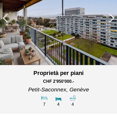
Proprietà per piani
CHF 2'950'000.-
Petit-Saconnex,
Genève
7
4
4