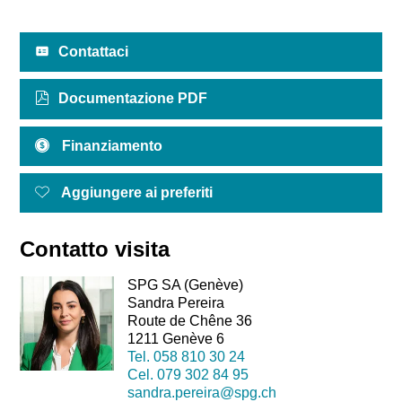
Contattaci
Documentazione PDF
Finanziamento
Aggiungere ai preferiti
Contatto visita
SPG SA (Genève)
Sandra Pereira
Route de Chêne 36
1211 Genève 6
Tel.
058 810 30 24
Cel.
079 302 84 95
sandra.pereira@spg.ch