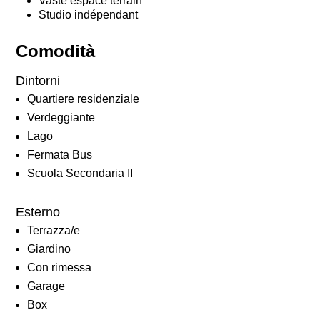
Vaste espace terrain
Studio indépendant
Comodità
Dintorni
Quartiere residenziale
Verdeggiante
Lago
Fermata Bus
Scuola Secondaria II
Esterno
Terrazza/e
Giardino
Con rimessa
Garage
Box