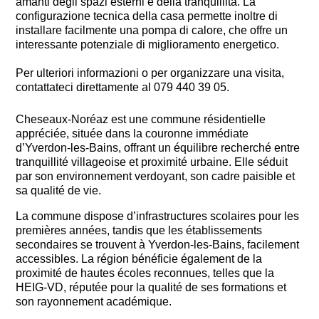
amanti degli spazi esterni e della tranquillità. La
configurazione tecnica della casa permette inoltre di
installare facilmente una pompa di calore, che offre un
interessante potenziale di miglioramento energetico.
Per ulteriori informazioni o per organizzare una visita,
contattateci direttamente al 079 440 39 05.
Cheseaux-Noréaz
est une commune résidentielle
appréciée, située dans la couronne immédiate
d’
Yverdon-les-Bains
, offrant un équilibre recherché entre
tranquillité villageoise et proximité urbaine. Elle séduit
par son environnement verdoyant, son cadre paisible et
sa qualité de vie.
La commune dispose d’infrastructures scolaires pour les
premières années, tandis que les établissements
secondaires se trouvent à Yverdon-les-Bains, facilement
accessibles. La région bénéficie également de la
proximité de hautes écoles reconnues, telles que la
HEIG-VD
, réputée pour la qualité de ses formations et
son rayonnement académique.