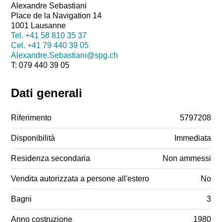
Alexandre Sebastiani
Place de la Navigation 14
1001 Lausanne
Tel.
+41 58 810 35 37
Cel.
+41 79 440 39 05
Alexandre.Sebastiani@spg.ch
T: 079 440 39 05
Dati generali
Riferimento
5797208
Disponibilità
Immediata
Residenza secondaria
Non ammessi
Vendita autorizzata a persone all'estero
No
Bagni
3
Anno costruzione
1980