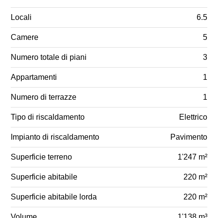
Locali
6.5
Camere
5
Numero totale di piani
3
Appartamenti
1
Numero di terrazze
1
Tipo di riscaldamento
Elettrico
Impianto di riscaldamento
Pavimento
Superficie terreno
1'247 m²
Superficie abitabile
220 m²
Superficie abitabile lorda
220 m²
Volume
1'138 m³