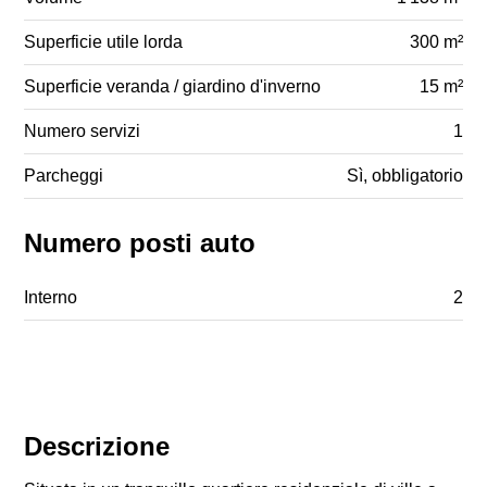
Superficie utile lorda
300 m²
Superficie veranda / giardino d'inverno
15 m²
Numero servizi
1
Parcheggi
Sì, obbligatorio
Numero posti auto
Interno
2
Descrizione