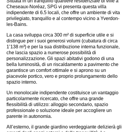
Situata in un tranquillo quartiere residenziale di ville a
Cheseaux-Noréaz
, SPG vi presenta questa villa
indipendente di 6.5 locali, che offre un ambiente di vita
privilegiato, tranquillo e al contempo vicino a Yverdon-
les-Bains.
La casa sviluppa circa 300 m² di superficie utile e si
distingue per i suoi generosi volumi (cubatura di circa
1’138 m³) e per la sua distribuzione interna funzionale,
che lascia spazio a numerose possibilità di
personalizzazione. Gli spazi abitativi godono di una
bella luminosità, di un riscaldamento a pavimento che
garantisce un comfort ottimale e si aprono su un
piacevole portico, vero e proprio prolungamento dello
spazio interno.
Un monolocale indipendente costituisce un vantaggio
particolarmente ricercato, che offre una grande
flessibilità di utilizzo: alloggio secondario, spazio
professionale o soluzione ideale per accogliere un
parente in autonomia.
All’esterno, il grande giardino verdeggiante delizierà gli