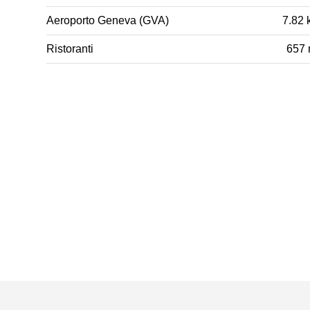
Aeroporto Geneva (GVA)
7.82 
Ristoranti
657