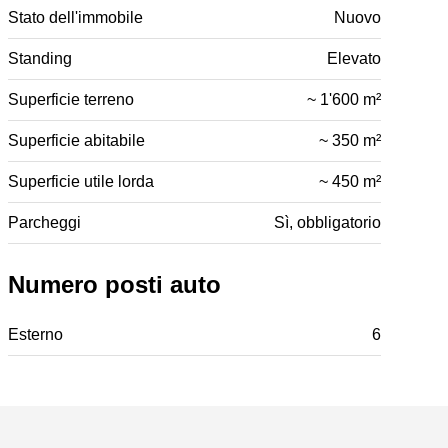
Stato dell'immobile
Nuovo
Standing
Elevato
Superficie terreno
~ 1'600 m²
Superficie abitabile
~ 350 m²
Superficie utile lorda
~ 450 m²
Parcheggi
Sì, obbligatorio
Numero posti auto
Esterno
6