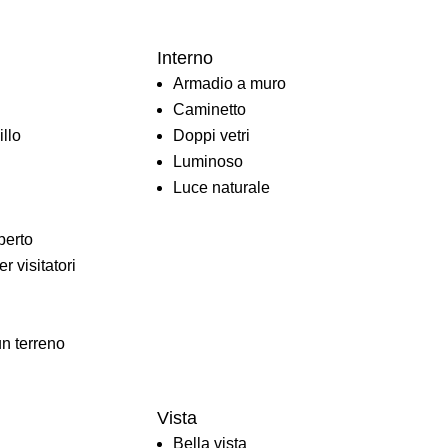
Interno
Armadio a muro
Caminetto
llo
Doppi vetri
Luminoso
Luce naturale
perto
r visitatori
un terreno
Vista
Bella vista