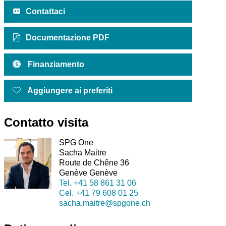
Contattaci
Documentazione PDF
Finanziamento
Aggiungere ai preferiti
Contatto visita
SPG One
Sacha Maitre
Route de Chêne 36
Genève Genève
Tel.
+41 58 861 31 06
Cel.
+41 79 608 01 25
sacha.maitre@spgone.ch