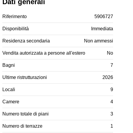
Dati generali
Riferimento
5906727
Disponibilità
Immediata
Residenza secondaria
Non ammessi
Vendita autorizzata a persone all'estero
No
Bagni
7
Ultime ristrutturazioni
2026
Locali
9
Camere
4
Numero totale di piani
3
Numero di terrazze
1