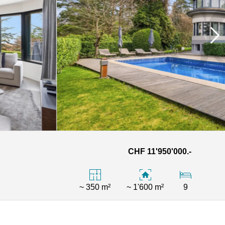
CHF 11'950'000.-
~ 350 m²
~ 1'600 m²
9