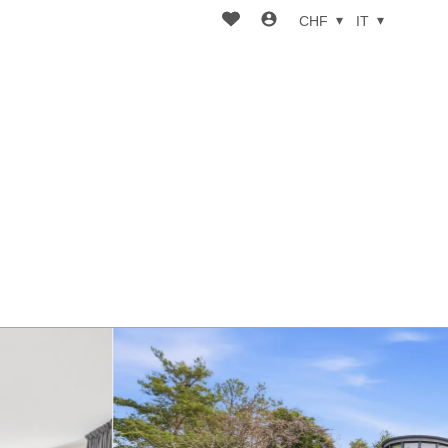
CHF
IT