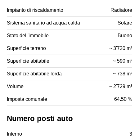
Impianto di riscaldamento
Radiatore
Sistema sanitario ad acqua calda
Solare
Stato dell'immobile
Buono
Superficie terreno
~ 3'720 m²
Superficie abitabile
~ 590 m²
Superficie abitabile lorda
~ 738 m²
Volume
~ 2'729 m³
Imposta comunale
64.50 %
Numero posti auto
Interno
3