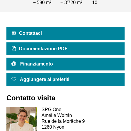
~ 590 m²
~ 3'720 m²
10
Contattaci
Documentazione PDF
Finanziamento
Aggiungere ai preferiti
Contatto visita
SPG One
Amélie Woitrin
Rue de la Morâche 9
1260 Nyon