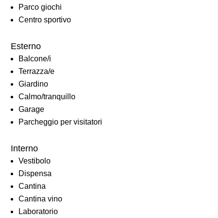
Parco giochi
Centro sportivo
Esterno
Balcone/i
Terrazza/e
Giardino
Calmo/tranquillo
Garage
Parcheggio per visitatori
Interno
Vestibolo
Dispensa
Cantina
Cantina vino
Laboratorio