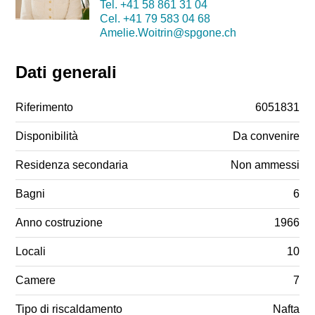
Tel.
+41 58 861 31 04
Cel.
+41 79 583 04 68
Amelie.Woitrin@spgone.ch
Dati generali
Riferimento
6051831
Disponibilità
Da convenire
Residenza secondaria
Non ammessi
Bagni
6
Anno costruzione
1966
Locali
10
Camere
7
Tipo di riscaldamento
Nafta