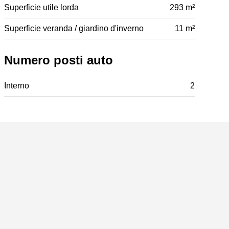
Superficie utile lorda
293 m²
Superficie veranda / giardino d'inverno
11 m²
Numero posti auto
Interno
2