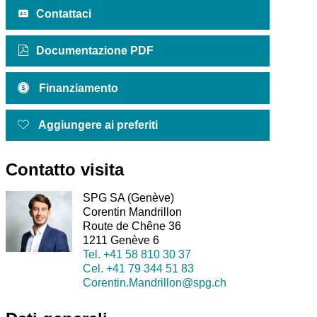
Contattaci
Documentazione PDF
Finanziamento
Aggiungere ai preferiti
Contatto visita
SPG SA (Genève)
Corentin Mandrillon
Route de Chêne 36
1211 Genève 6
Tel.
+41 58 810 30 37
Cel.
+41 79 344 51 83
Corentin.Mandrillon@spg.ch