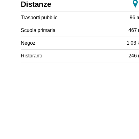
Distanze
Trasporti pubblici
96 
Scuola primaria
467
Negozi
1.03 
Ristoranti
246