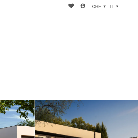
CHF
IT