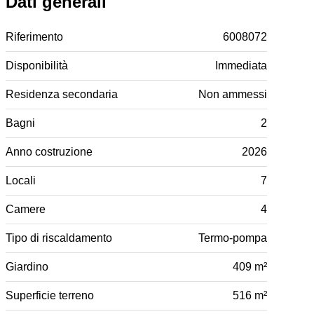
Dati generali
Riferimento
6008072
Disponibilità
Immediata
Residenza secondaria
Non ammessi
Bagni
2
Anno costruzione
2026
Locali
7
Camere
4
Tipo di riscaldamento
Termo-pompa
Giardino
409 m²
Superficie terreno
516 m²