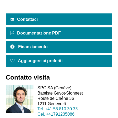
Contattaci
Documentazione PDF
Finanziamento
Aggiungere ai preferiti
Contatto visita
SPG SA (Genève)
Baptiste Guyot-Sionnest
Route de Chêne 36
1211 Genève 6
Tel.
+41 58 810 30 33
Cel.
+41791235086