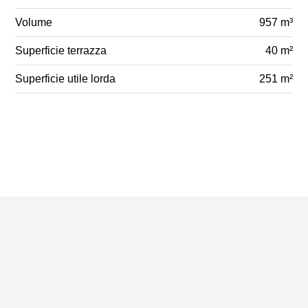
Volume
957 m³
Superficie terrazza
40 m²
Superficie utile lorda
251 m²