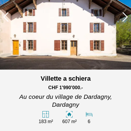
Villette a schiera
CHF 1'990'000.-
Au coeur du village de Dardagny,
Dardagny
183 m²
607 m²
6