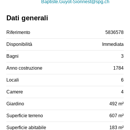
Baptiste.Guyot-Sionnest@spg.ch
Dati generali
Riferimento
5836578
Disponibilità
Immediata
Bagni
3
Anno costruzione
1784
Locali
6
Camere
4
Giardino
492 m²
Superficie terreno
607 m²
Superficie abitabile
183 m²