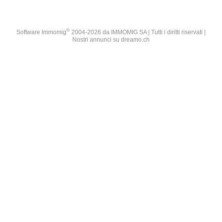
®
Software Immomig
2004-2026 da IMMOMIG SA | Tutti i diritti riservati |
Nostri annunci su
dreamo.ch