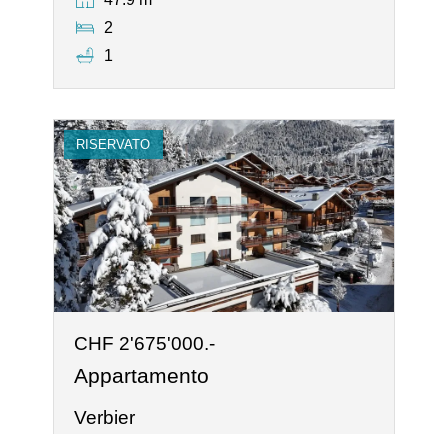
2
1
RISERVATO
CHF 2'675'000.-
Appartamento
Verbier