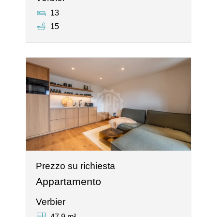
13
15
Prezzo su richiesta
Appartamento
Verbier
47.9 m²