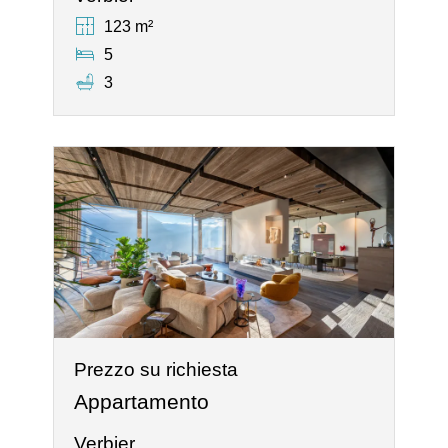
123 m²
5
3
Prezzo su richiesta
Appartamento
Verbier