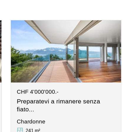
CHF 4'000'000.-
Preparatevi a rimanere senza
fiato...
Chardonne
241 m²