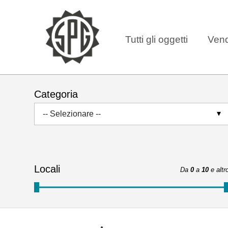
Tutti gli oggetti
Vend
Categoria
-- Selezionare --
Locali
Da
0
a
10
e altr