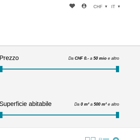
CHF
IT
Prezzo
Da
CHF 0.-
a
50 mio
e altro
Superficie abitabile
Da
0 m²
a
500 m²
e altro