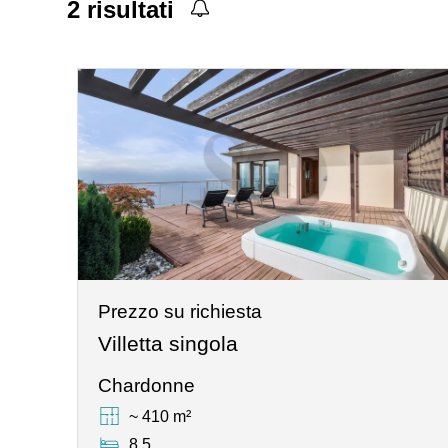
2
risultati
Prezzo su richiesta
Villetta singola
Chardonne
~ 410 m²
8.5