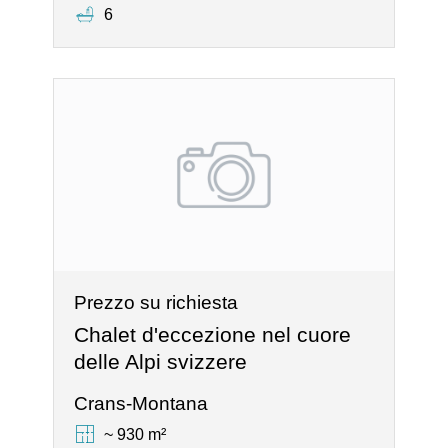
6
Prezzo su richiesta
Chalet d'eccezione nel cuore
delle Alpi svizzere
Crans-Montana
~ 930 m²