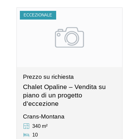
ECCEZIONALE
Prezzo su richiesta
Chalet Opaline – Vendita su
piano di un progetto
d’eccezione
Crans-Montana
340 m²
10