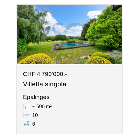
CHF 4'790'000.-
Villetta singola
Epalinges
~ 590 m²
10
6