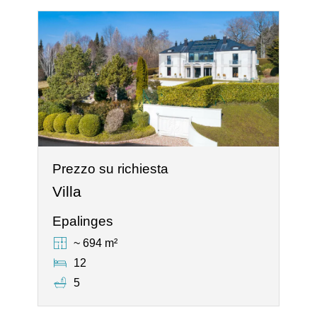
Prezzo su richiesta
Villa
Epalinges
~ 694 m²
12
5