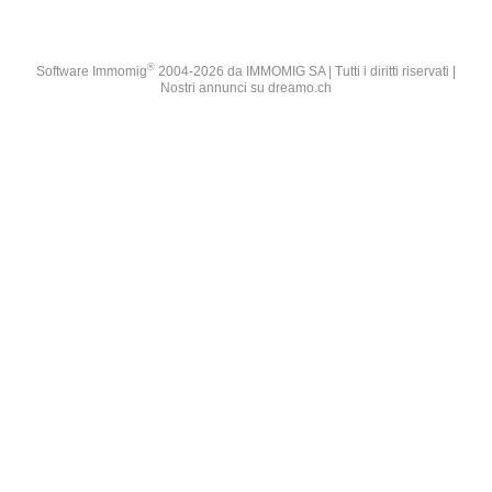
®
Software Immomig
2004-2026 da IMMOMIG SA | Tutti i diritti riservati |
Nostri annunci su
dreamo.ch