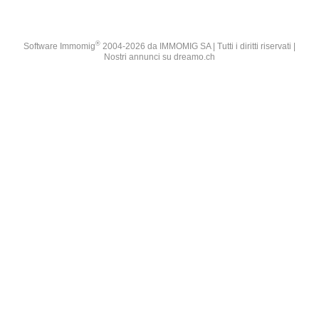
®
Software Immomig
2004-2026 da IMMOMIG SA | Tutti i diritti riservati |
Nostri annunci su
dreamo.ch