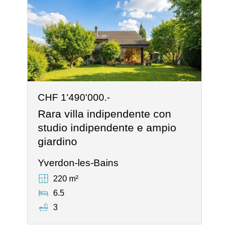
CHF 1'490'000.-
Rara villa indipendente con
studio indipendente e ampio
giardino
Yverdon-les-Bains
220 m²
6.5
3