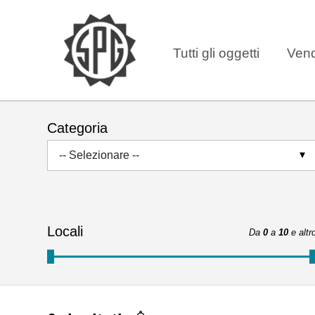
Tutti gli oggetti
Vend
Categoria
-- Selezionare --
Locali
Da
0
a
10
e altr