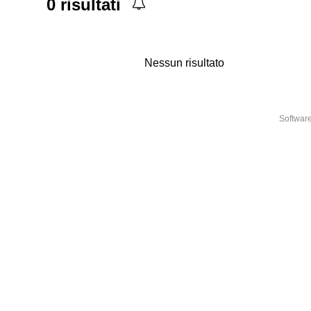
0
risultati
Nessun risultato
Softwar