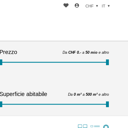
CHF
IT
Prezzo
Da
CHF 0.-
a
50 mio
e altro
Superficie abitabile
Da
0 m²
a
500 m²
e altro