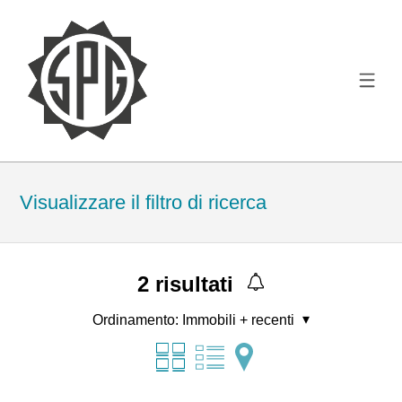
Visualizzare il filtro di ricerca
2
risultati
Ordinamento:
Immobili + recenti