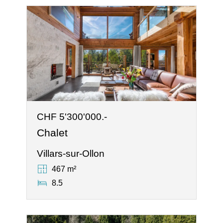
CHF 5'300'000.-
Chalet
Villars-sur-Ollon
467 m²
8.5