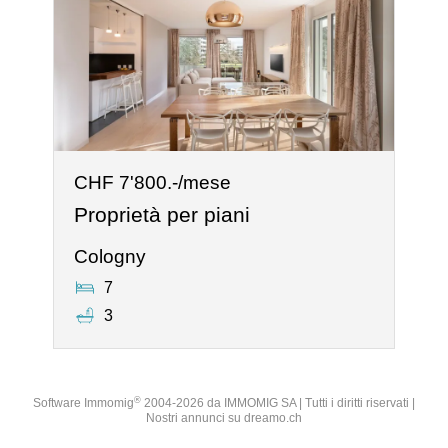
CHF 7'800.-/mese
Proprietà per piani
Cologny
7
3
®
Software Immomig
2004-2026 da IMMOMIG SA | Tutti i diritti riservati |
Nostri annunci su
dreamo.ch