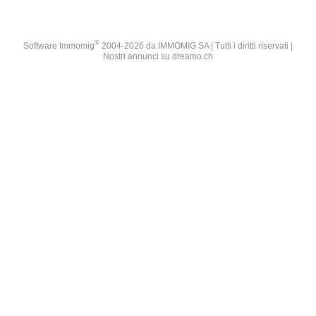
®
Software Immomig
2004-2026 da IMMOMIG SA | Tutti i diritti riservati |
Nostri annunci su
dreamo.ch