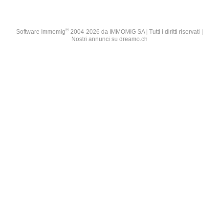
®
Software Immomig
2004-2026 da IMMOMIG SA | Tutti i diritti riservati |
Nostri annunci su
dreamo.ch