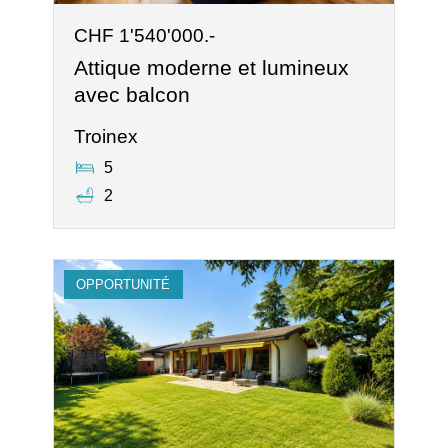
CHF 1'540'000.-
Attique moderne et lumineux
avec balcon
Troinex
5
2
OPPORTUNITÉ