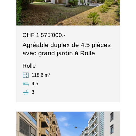
CHF 1'575'000.-
Agréable duplex de 4.5 pièces
avec grand jardin à Rolle
Rolle
118.6 m²
4.5
3