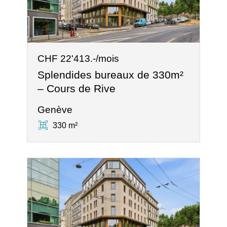
CHF 22'413.-/mois
Splendides bureaux de 330m²
– Cours de Rive
Genève
330 m²