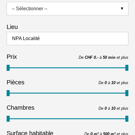
-- Sélectionner --
Lieu
NPA Localité
Prix
De
CHF 0.-
à
50 mio
et plus
Pièces
De
0
à
10
et plus
Chambres
De
0
à
10
et plus
Surface habitable
De
0 m²
à
500 m²
et plus