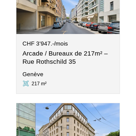
CHF 3'947.-/mois
Arcade / Bureaux de 217m² –
Rue Rothschild 35
Genève
217 m²