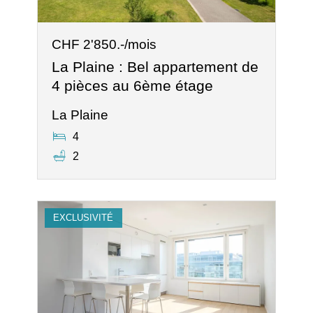
CHF 2'850.-/mois
La Plaine : Bel appartement de
4 pièces au 6ème étage
La Plaine
4
2
EXCLUSIVITÉ