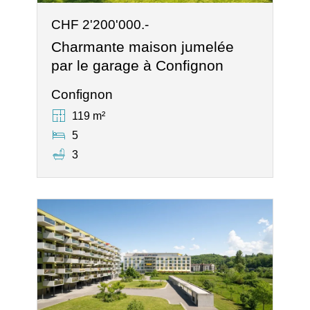
CHF 2'200'000.-
Charmante maison jumelée
par le garage à Confignon
Confignon
119 m²
5
3