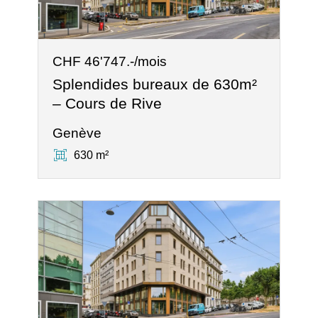
CHF 46'747.-/mois
Splendides bureaux de 630m²
– Cours de Rive
Genève
630 m²