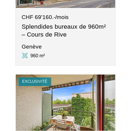
CHF 69'160.-/mois
Splendides bureaux de 960m²
– Cours de Rive
Genève
960 m²
EXCLUSIVITÉ