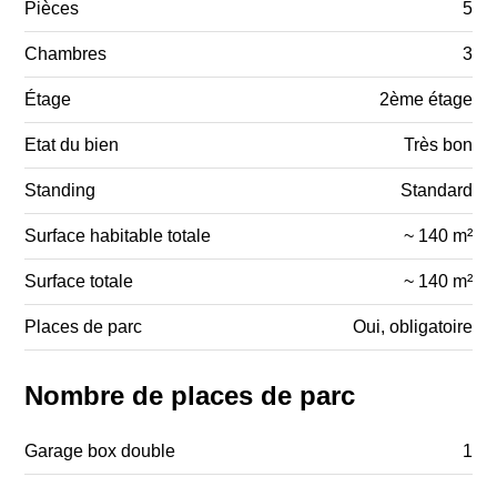
Pièces
5
Chambres
3
Étage
2ème étage
Etat du bien
Très bon
Standing
Standard
Surface habitable totale
~ 140 m²
Surface totale
~ 140 m²
Places de parc
Oui, obligatoire
Nombre de places de parc
Garage box double
1