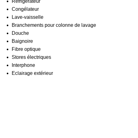
Réfrigérateur
Congélateur
Lave-vaisselle
Branchements pour colonne de lavage
Douche
Baignoire
Fibre optique
Stores électriques
Interphone
Eclairage extérieur
Sol
Parquet
Etat
Comme neuf