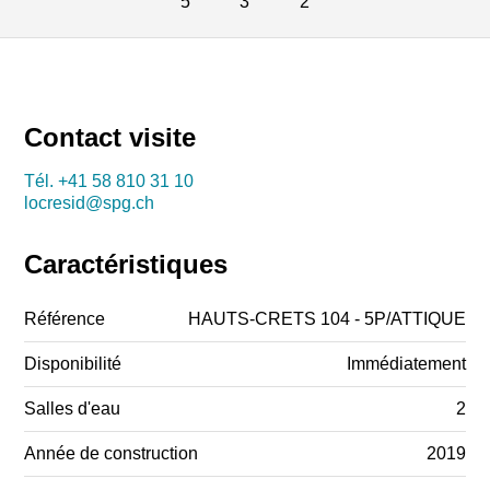
5
3
2
Contact visite
Tél.
+41 58 810 31 10
locresid@spg.ch
Caractéristiques
Référence
HAUTS-CRETS 104 - 5P/ATTIQUE
Disponibilité
Immédiatement
Salles d'eau
2
Année de construction
2019