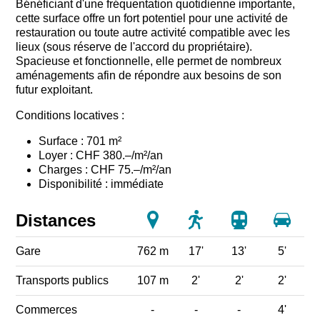
Bénéficiant d'une fréquentation
quotidienne importante,
cette surface offre un fort potentiel pour une activité de
restauration ou toute autre activité compatible avec les
lieux (sous réserve de l'accord du propriétaire).
Spacieuse et fonctionnelle, elle permet de nombreux
aménagements afin de répondre aux besoins de son
futur exploitant.
Conditions locatives :
Surface : 701 m²
Loyer : CHF 380.–/m²/an
Charges : CHF 75.–/m²/an
Disponibilité : immédiate
Distances
Gare
762 m
17'
13'
5'
Transports publics
107 m
2'
2'
2'
Commerces
-
-
-
4'