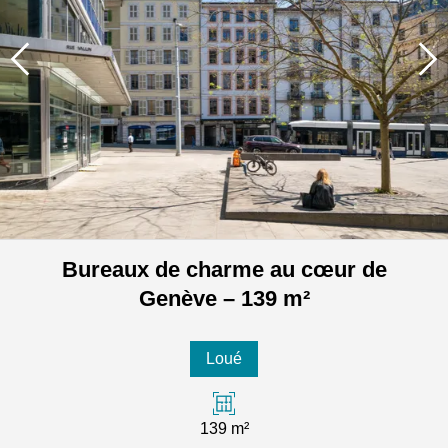
Bureaux de charme au cœur de
Genève – 139 m²
Loué
139 m²